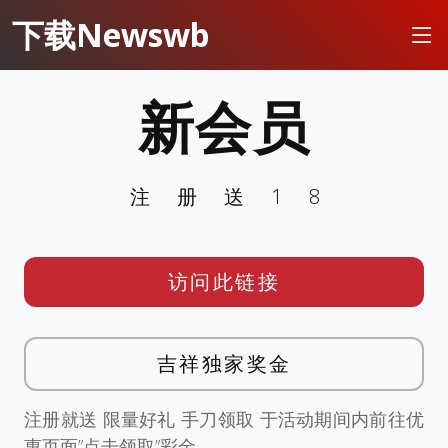
下载Newswb
新会员
注册送18
访问此链接
吉祥独家奖金
注册就送 限量好礼 手刀领取 于活动期间内前往优
惠页面”点击领取”彩金。