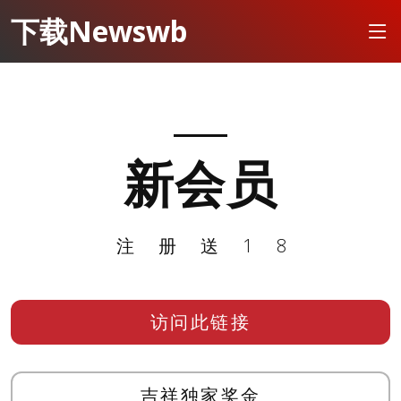
下载Newswb
新会员
注册送18
访问此链接
吉祥独家奖金