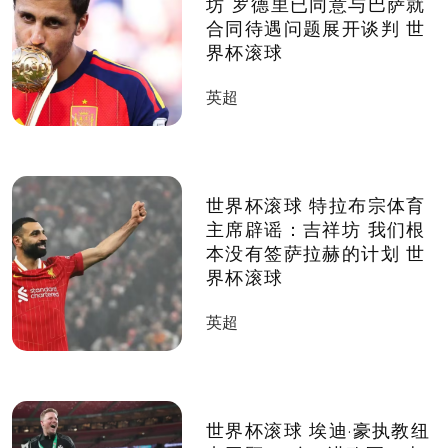
坊 罗德里已同意与巴萨就
合同待遇问题展开谈判 世
界杯滚球
英超
世界杯滚球 特拉布宗体育
主席辟谣：吉祥坊 我们根
本没有签萨拉赫的计划 世
界杯滚球
英超
世界杯滚球 埃迪·豪执教纽