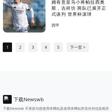
姆有意皇马小将帕拉西奥
斯，吉祥坊 两队已展开正
式谈判 世界杯滚球
西甲
1
2
3
4
5
下一页 >
下载Newswb
下载Newswb 不承担与您使用本网站及使用本网站所含任何信息相关