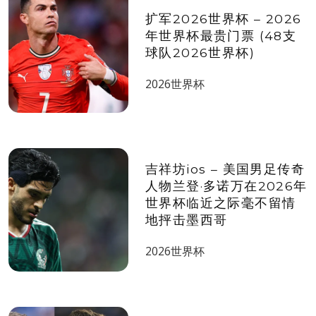
扩军2026世界杯 – 2026
年世界杯最贵门票 (48支
球队2026世界杯)
2026世界杯
吉祥坊ios – 美国男足传奇
人物兰登·多诺万在2026年
世界杯临近之际毫不留情
地抨击墨西哥
2026世界杯