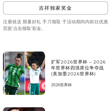
吉祥独家奖金
注册就送 限量好礼 手刀领取 于活动期间内前往优惠
页面”点击领取”彩金。
扩军2026世界杯 – 2026
年世界杯四强席位争夺战
(美加墨2026世界杯)
2026世界杯