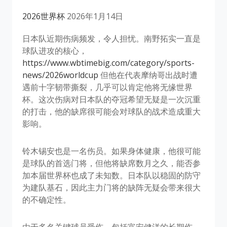
2026世界杯
2026年1月14日
日本队近期伤病频发，令人担忧。南野拓实一直是
球队进攻的核心，
https://www.wbtimebig.com/category/sports-
news/2026worldcup
但他在代表摩纳哥出战时遭
遇前十字韧带撕裂，几乎可以肯定他将无缘世界
杯。这次伤病对日本队的夺冠希望无疑是一次沉重
的打击，他的缺席很可能会对球队的战术造成重大
影响。
铃木锡安也是一名伤员。如果身体健康，他很可能
是球队的首选门将，但他将缺席数月之久，能否参
加本届世界杯也成了未知数。日本队以稳固的防守
为建队基石，因此主力门将的缺阵无疑会带来很大
的不确定性。
由于多名关键球员受伤，包括富安健洋的长期伤