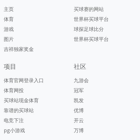
主页
买球赛的网站
体育
世界杯买球平台
游戏
球探足球比分
图片
世界杯买球平台
吉祥独家奖金
项目
社区
体育官网登录入口
九游会
体育网投
冠军
买球站现金体育
凯发
靠谱的买球站
优博
电竞下注
开云
pg小游戏
万博