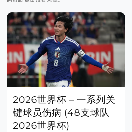
2026世界杯 – 一系列关
键球员伤病 (48支球队
2026世界杯)