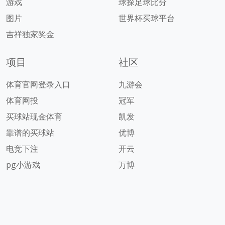
游戏
球探足球比分
图片
世界杯买球平台
吉祥独家奖金
项目
社区
体育官网登录入口
九游会
体育网投
冠军
买球站现金体育
凯发
靠谱的买球站
优博
电竞下注
开云
pg小游戏
万博