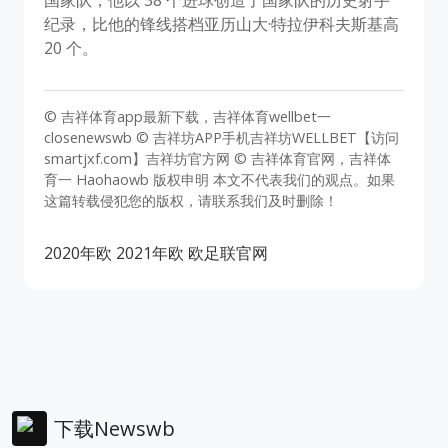
国家队，他以 38 个进球创造了国家队的历史射手
纪录，比他的锋线搭档亚历山大·特拉伊科夫斯基高
20 个。
© 吉祥体育app最新下载，吉祥体育wellbet一
closenewswb © 吉祥坊APP手机吉祥坊WELLBET【访问
smartjxf.com】吉祥坊官方网 © 吉祥体育官网，吉祥体
育一 Haohaowb 版权申明 本文不代表我们的观点。如果
这篇转载侵犯您的版权，请联系我们及时删除！
2020年欧
2021年欧
欧足联官网
下载Newswb