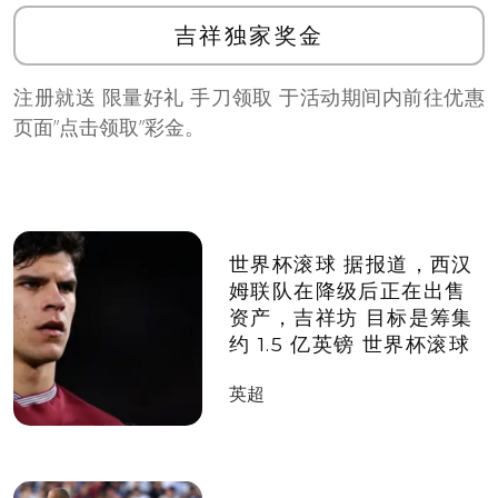
吉祥独家奖金
注册就送 限量好礼 手刀领取 于活动期间内前往优惠
页面”点击领取”彩金。
世界杯滚球 据报道，西汉
姆联队在降级后正在出售
资产，吉祥坊 目标是筹集
约 1.5 亿英镑 世界杯滚球
英超