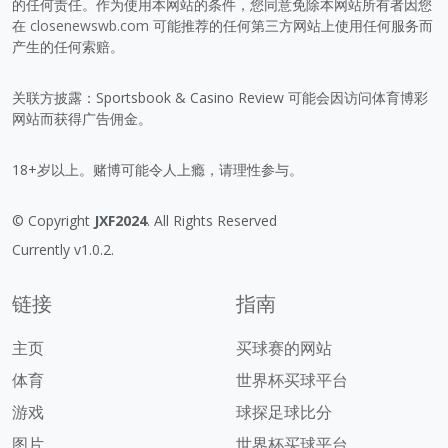
的任何责任。作为使用本网站的条件，您同意免除本网站所有者因您
在
closenewswb.com
可能推荐的任何第三方网站上使用任何服务而
产生的任何索赔。
关联方披露：Sportsbook & Casino Review 可能会因访问体育博彩
网站而获得广告佣金。
18+岁以上。赌博可能令人上瘾，请理性参与。
© Copyright
JXF2024
. All Rights Reserved
Currently v1.0.2.
链接
指南
主页
买球赛的网站
体育
世界杯买球平台
游戏
球探足球比分
图片
世界杯买球平台