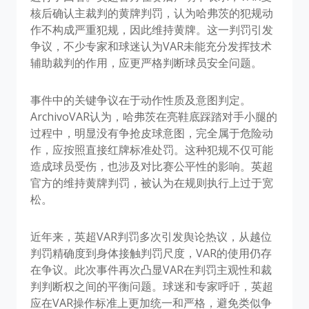
核后确认主裁判的黄牌判罚，认为哈弗茨的犯规动
作不构成严重犯规，因此维持黄牌。这一判罚引发
争议，不少专家和球迷认为VAR未能充分发挥技术
辅助裁判的作用，应更严格判断球员安全问题。
事件中的关键争议在于动作性质及意图判定。
ArchivoVAR认为，哈弗茨在亮鞋底踩踏对手小腿的
过程中，明显没有争抢皮球意图，完全属于危险动
作，应按照直接红牌标准处罚。这种犯规不仅可能
造成球员受伤，也涉及对比赛公平性的影响。英超
官方的维持黄牌判罚，被认为在规则执行上过于宽
松。
近年来，英超VAR判罚多次引发舆论热议，从越位
判罚精确度到身体接触判罚尺度，VAR的使用仍存
在争议。此次事件再次凸显VAR在判罚主观性和裁
判判断权之间的平衡问题。球迷和专家呼吁，英超
应在VAR操作标准上更加统一和严格，避免类似争