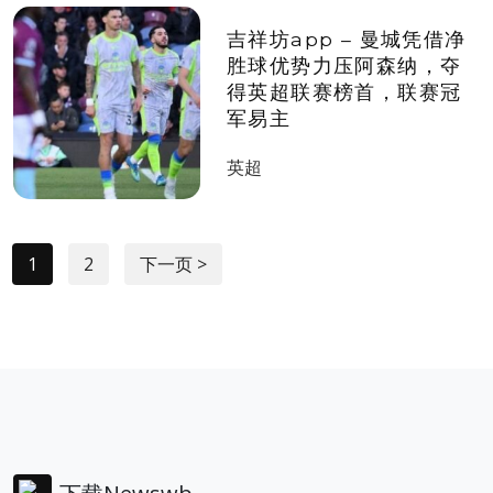
吉祥坊app – 曼城凭借净
胜球优势力压阿森纳，夺
得英超联赛榜首，联赛冠
军易主
英超
1
2
下一页 >