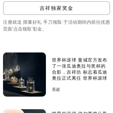
吉祥独家奖金
注册就送 限量好礼 手刀领取 于活动期间内前往优惠
页面”点击领取”彩金。
世界杯滚球 曼城官方发布
了一张瓜迪奥拉与奖杯的
合影，吉祥坊 标志着瓜迪
奥拉正式离任 世界杯滚球
英超