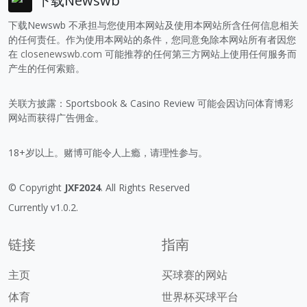
下载Newswb
下载Newswb 不承担与您使用本网站及使用本网站所含任何信息相关
的任何责任。作为使用本网站的条件，您同意免除本网站所有者因您
在
closenewswb.com
可能推荐的任何第三方网站上使用任何服务而
产生的任何索赔。
关联方披露：Sportsbook & Casino Review 可能会因访问体育博彩
网站而获得广告佣金。
18+岁以上。赌博可能令人上瘾，请理性参与。
© Copyright
JXF2024
. All Rights Reserved
Currently v1.0.2.
链接
指南
主页
买球赛的网站
体育
世界杯买球平台