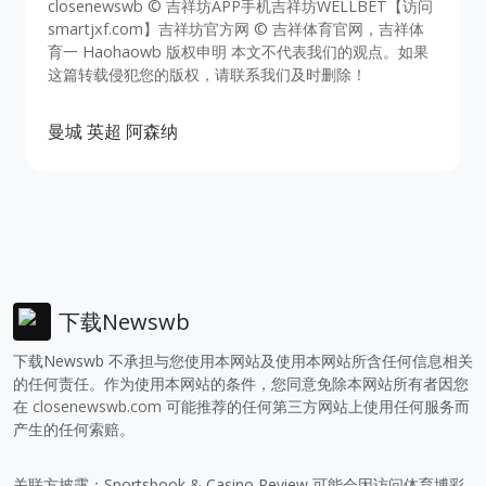
closenewswb © 吉祥坊APP手机吉祥坊WELLBET【访问
smartjxf.com】吉祥坊官方网 © 吉祥体育官网，吉祥体
育一 Haohaowb 版权申明 本文不代表我们的观点。如果
这篇转载侵犯您的版权，请联系我们及时删除！
曼城
英超
阿森纳
下载Newswb
下载Newswb 不承担与您使用本网站及使用本网站所含任何信息相关
的任何责任。作为使用本网站的条件，您同意免除本网站所有者因您
在
closenewswb.com
可能推荐的任何第三方网站上使用任何服务而
产生的任何索赔。
关联方披露：Sportsbook & Casino Review 可能会因访问体育博彩