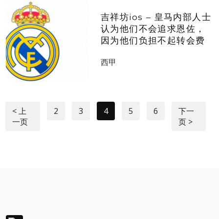
吉祥坊ios – 皇马内部人士
认为他们不会追求恩佐，
因为他们负担不起转会费
西甲
< 上
2
3
4
5
6
下一
一页
页 >