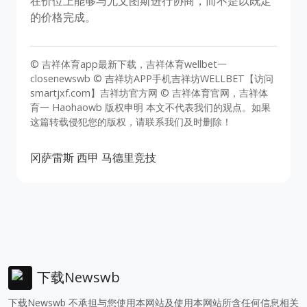
在价位上能够与尤文图斯进行协商，而不是以既定
的价格完成。
© 吉祥体育app最新下载，吉祥体育wellbet一
closenewswb © 吉祥坊APP手机吉祥坊WELLBET【访问
smartjxf.com】吉祥坊官方网 © 吉祥体育官网，吉祥体
育一 Haohaowb 版权申明 本文不代表我们的观点。如果
这篇转载侵犯您的版权，请联系我们及时删除！
冈萨雷斯
西甲
马德里竞技
下载Newswb
下载Newswb 不承担与您使用本网站及使用本网站所含任何信息相关