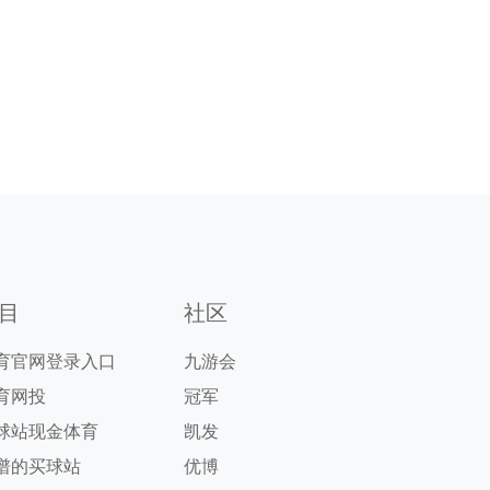
目
社区
育官网登录入口
九游会
育网投
冠军
球站现金体育
凯发
谱的买球站
优博