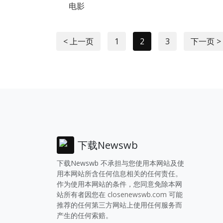
电影
< 上一页
1
2
3
下一页 >
下载Newswb
下载Newswb 不承担与您使用本网站及使
用本网站所含任何信息相关的任何责任。
作为使用本网站的条件，您同意免除本网
站所有者因您在
closenewswb.com
可能
推荐的任何第三方网站上使用任何服务而
产生的任何索赔。