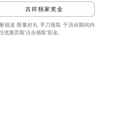
吉祥独家奖金
册就送 限量好礼 手刀领取 于活动期间内
往优惠页面”点击领取”彩金。