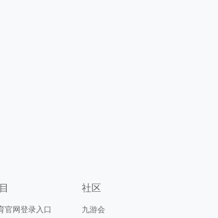
目
社区
育官网登录入口
九游会