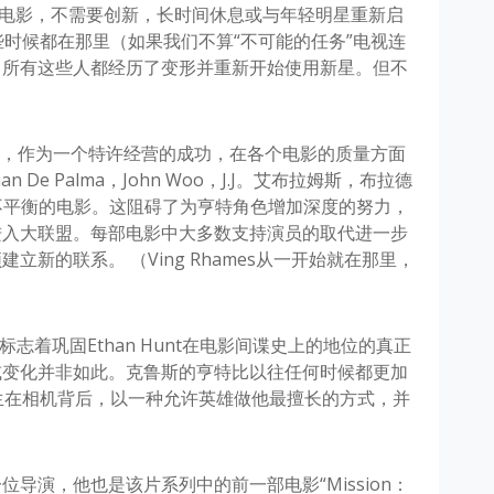
的电影，不需要创新，长时间休息或与年轻明星重新启
时候都在那里（如果我们不算“不可能的任务”电视连
。所有这些人都经历了变形并重新开始使用新星。但不
”，作为一个特许经营的成功，在各个电影的质量方面
De Palma，John Woo，J.J。艾布拉姆斯，布拉德
常不平衡的电影。这阻碍了为亨特角色增加深度的努力，
进入大联盟。每部电影中大多数支持演员的取代进一步
新的联系。 （Ving Rhames从一开始就在那里，
标志着巩固Ethan Hunt在电影间谍史上的地位的真正
或变化并非如此。克鲁斯的亨特比以往任何时候都更加
生在相机背后，以一种允许英雄做他最擅长的方式，并
一位导演，他也是该片系列中的前一部电影“Mission：