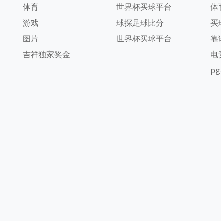
体育
世界杯买球平台
体
游戏
球探足球比分
买
图片
世界杯买球平台
靠
吉祥独家奖金
电
p