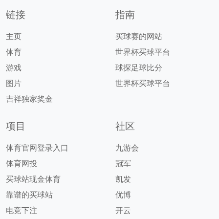
链接
指南
主页
买球赛的网站
体育
世界杯买球平台
游戏
球探足球比分
图片
世界杯买球平台
吉祥独家奖金
项目
社区
体育官网登录入口
九游会
体育网投
冠军
买球站现金体育
凯发
靠谱的买球站
优博
电竞下注
开云