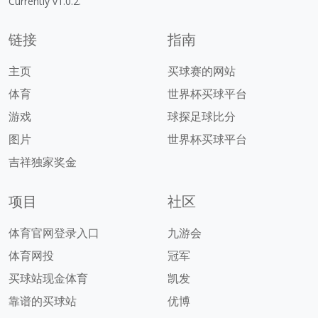
Currently v1.0.2.
链接
指南
主页
买球赛的网站
体育
世界杯买球平台
游戏
球探足球比分
图片
世界杯买球平台
吉祥独家奖金
项目
社区
体育官网登录入口
九游会
体育网投
冠军
买球站现金体育
凯发
靠谱的买球站
优博