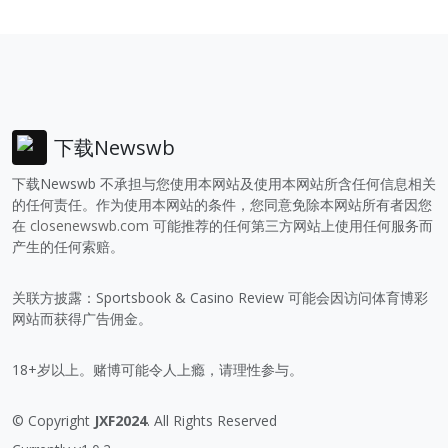
下载Newswb
下载Newswb 不承担与您使用本网站及使用本网站所含任何信息相关
的任何责任。作为使用本网站的条件，您同意免除本网站所有者因您
在
closenewswb.com
可能推荐的任何第三方网站上使用任何服务而
产生的任何索赔。
关联方披露：Sportsbook & Casino Review 可能会因访问体育博彩
网站而获得广告佣金。
18+岁以上。赌博可能令人上瘾，请理性参与。
© Copyright
JXF2024
. All Rights Reserved