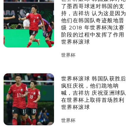
了墨西哥球迷对韩国的支
持，吉祥坊 认为这是因为
他们在韩国队奇迹般地晋
级 2018 年世界杯淘汰赛
阶段的过程中发挥了作用
世界杯滚球
世界杯
世界杯滚球 韩国队获胜后
疯狂庆祝，他们跪地呐
喊，吉祥坊 庆祝亚洲球队
在世界杯上取得首场胜利
世界杯滚球
世界杯