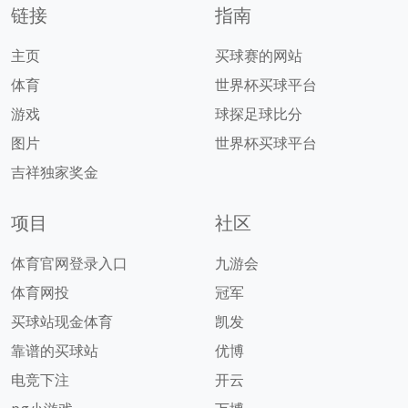
链接
指南
主页
买球赛的网站
体育
世界杯买球平台
游戏
球探足球比分
图片
世界杯买球平台
吉祥独家奖金
项目
社区
体育官网登录入口
九游会
体育网投
冠军
买球站现金体育
凯发
靠谱的买球站
优博
电竞下注
开云