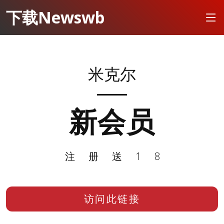
下载Newswb
米克尔
新会员
注册送18
访问此链接