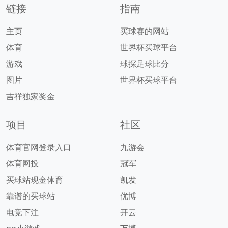
链接
指南
主页
买球赛的网站
体育
世界杯买球平台
游戏
球探足球比分
图片
世界杯买球平台
吉祥独家奖金
项目
社区
体育官网登录入口
九游会
体育网投
冠军
买球站现金体育
凯发
靠谱的买球站
优博
电竞下注
开云