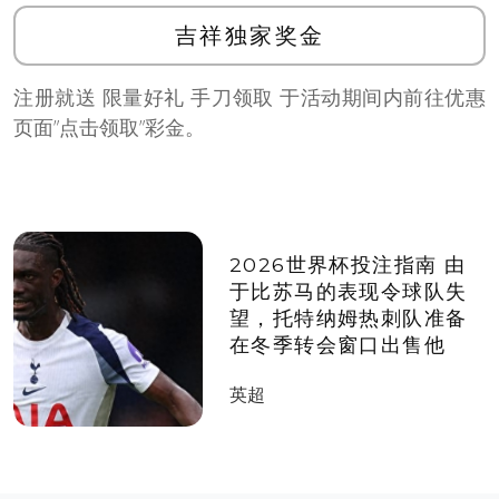
吉祥独家奖金
注册就送 限量好礼 手刀领取 于活动期间内前往优惠
页面”点击领取”彩金。
2026世界杯投注指南 由
于比苏马的表现令球队失
望，托特纳姆热刺队准备
在冬季转会窗口出售他
英超