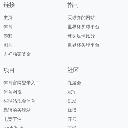
链接
指南
主页
买球赛的网站
体育
世界杯买球平台
游戏
球探足球比分
图片
世界杯买球平台
吉祥独家奖金
项目
社区
体育官网登录入口
九游会
体育网投
冠军
买球站现金体育
凯发
靠谱的买球站
优博
电竞下注
开云