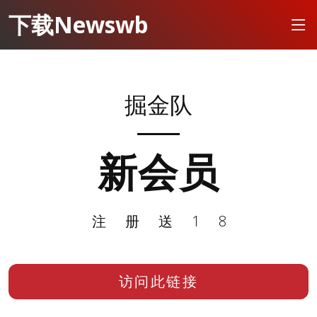
下载Newswb
掘金队
新会员
注册送18
访问此链接