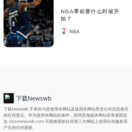
NBA季前赛什么时候开
始？
NBA
下载Newswb
下载Newswb 不承担与您使用本网站及使用本网站所含任何信息相关
的任何责任。作为使用本网站的条件，您同意免除本网站所有者因您
在
closenewswb.com
可能推荐的任何第三方网站上使用任何服务而
产生的任何索赔。