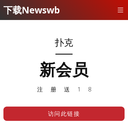
下载Newswb
扑克
新会员
注册送18
访问此链接