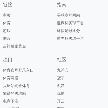
链接
指南
主页
买球赛的网站
体育
世界杯买球平台
游戏
球探足球比分
图片
世界杯买球平台
吉祥独家奖金
项目
社区
体育官网登录入口
九游会
体育网投
冠军
买球站现金体育
凯发
靠谱的买球站
优博
电竞下注
开云