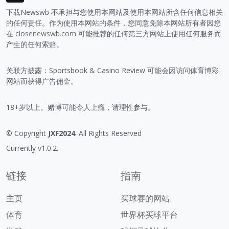
下载Newswb 不承担与您使用本网站及使用本网站所含任何信息相关
的任何责任。作为使用本网站的条件，您同意免除本网站所有者因您
在
closenewswb.com
可能推荐的任何第三方网站上使用任何服务而
产生的任何索赔。
关联方披露：Sportsbook & Casino Review 可能会因访问体育博彩
网站而获得广告佣金。
18+岁以上。赌博可能令人上瘾，请理性参与。
© Copyright
JXF2024
. All Rights Reserved
Currently v1.0.2.
链接
指南
主页
买球赛的网站
体育
世界杯买球平台