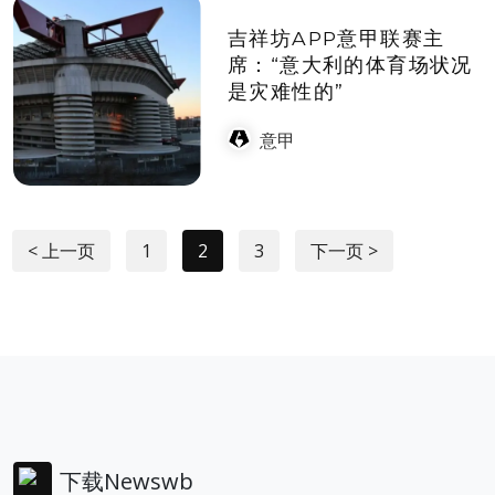
吉祥坊APP意甲联赛主
席：“意大利的体育场状况
是灾难性的”
意甲
< 上一页
1
2
3
下一页 >
下载Newswb