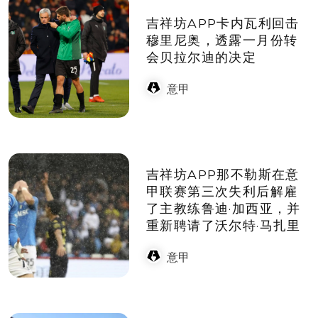
吉祥坊APP卡内瓦利回击
穆里尼奥，透露一月份转
会贝拉尔迪的决定
意甲
吉祥坊APP那不勒斯在意
甲联赛第三次失利后解雇
了主教练鲁迪·加西亚，并
重新聘请了沃尔特·马扎里
意甲