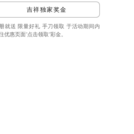
吉祥独家奖金
册就送 限量好礼 手刀领取 于活动期间内
往优惠页面”点击领取”彩金。