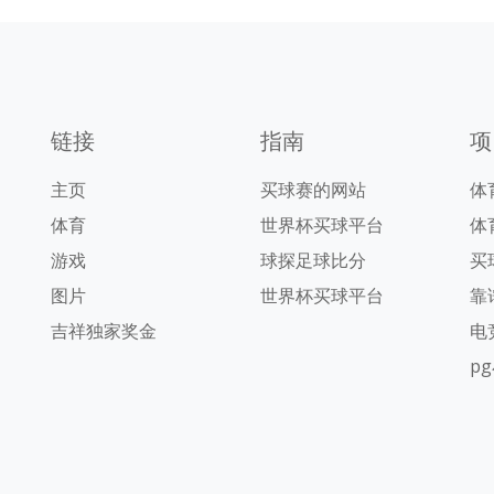
链接
指南
项
主页
买球赛的网站
体
体育
世界杯买球平台
体
游戏
球探足球比分
买
图片
世界杯买球平台
靠
吉祥独家奖金
电
p