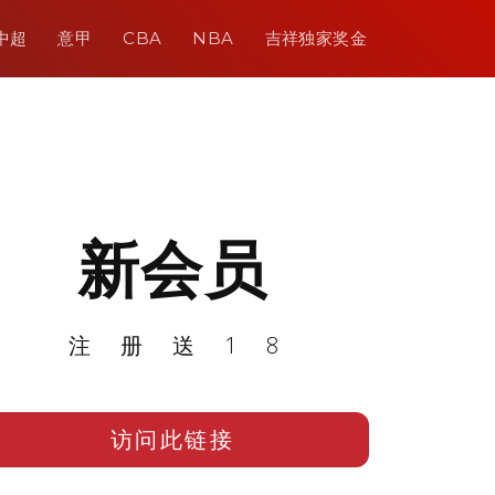
中超
意甲
CBA
NBA
吉祥独家奖金
新会员
注册送18
访问此链接