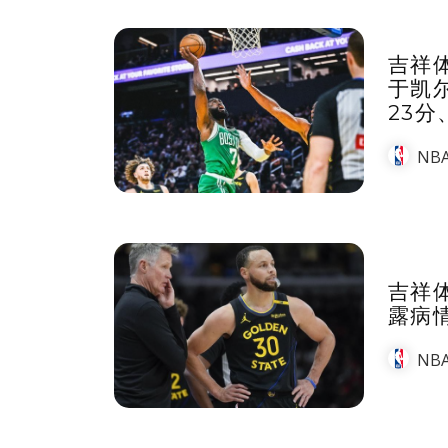
吉祥体
于凯
23分
NB
吉祥
露病
NB