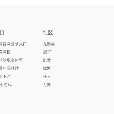
目
社区
育官网登录入口
九游会
育网投
冠军
球站现金体育
凯发
谱的买球站
优博
竞下注
开云
g小游戏
万博