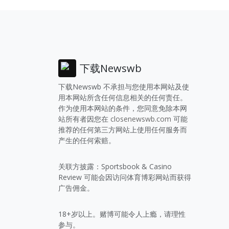
下载Newswb
下载Newswb 不承担与您使用本网站及使
用本网站所含任何信息相关的任何责任。
作为使用本网站的条件，您同意免除本网
站所有者因您在
closenewswb.com
可能
推荐的任何第三方网站上使用任何服务而
产生的任何索赔。
关联方披露：Sportsbook & Casino
Review 可能会因访问体育博彩网站而获得
广告佣金。
18+岁以上。赌博可能令人上瘾，请理性
参与。