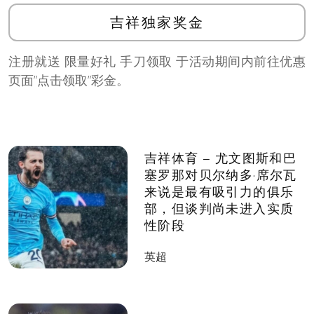
吉祥独家奖金
注册就送 限量好礼 手刀领取 于活动期间内前往优惠
页面”点击领取”彩金。
吉祥体育 – 尤文图斯和巴
塞罗那对贝尔纳多·席尔瓦
来说是最有吸引力的俱乐
部，但谈判尚未进入实质
性阶段
英超