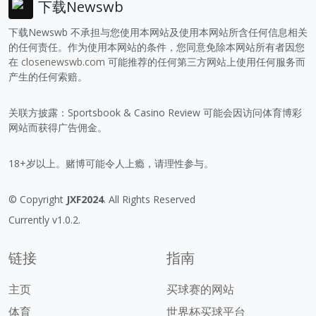
下载Newswb
下载Newswb 不承担与您使用本网站及使用本网站所含任何信息相关
的任何责任。作为使用本网站的条件，您同意免除本网站所有者因您
在
closenewswb.com
可能推荐的任何第三方网站上使用任何服务而
产生的任何索赔。
关联方披露：Sportsbook & Casino Review 可能会因访问体育博彩
网站而获得广告佣金。
18+岁以上。赌博可能令人上瘾，请理性参与。
© Copyright
JXF2024
. All Rights Reserved
Currently v1.0.2.
链接
指南
主页
买球赛的网站
体育
世界杯买球平台