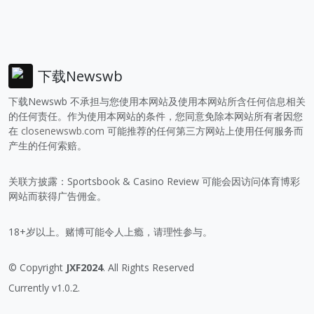
下载Newswb
下载Newswb 不承担与您使用本网站及使用本网站所含任何信息相关
的任何责任。作为使用本网站的条件，您同意免除本网站所有者因您
在
closenewswb.com
可能推荐的任何第三方网站上使用任何服务而
产生的任何索赔。
关联方披露：Sportsbook & Casino Review 可能会因访问体育博彩
网站而获得广告佣金。
18+岁以上。赌博可能令人上瘾，请理性参与。
© Copyright
JXF2024
. All Rights Reserved
Currently v1.0.2.