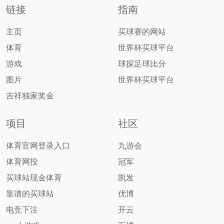
链接
指南
主页
买球赛的网站
体育
世界杯买球平台
游戏
球探足球比分
图片
世界杯买球平台
吉祥独家奖金
项目
社区
体育官网登录入口
九游会
体育网投
冠军
买球站现金体育
凯发
靠谱的买球站
优博
电竞下注
开云