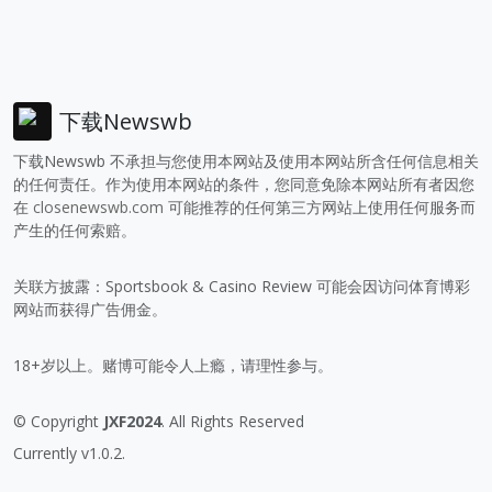
下载Newswb
下载Newswb 不承担与您使用本网站及使用本网站所含任何信息相关
的任何责任。作为使用本网站的条件，您同意免除本网站所有者因您
在
closenewswb.com
可能推荐的任何第三方网站上使用任何服务而
产生的任何索赔。
关联方披露：Sportsbook & Casino Review 可能会因访问体育博彩
网站而获得广告佣金。
18+岁以上。赌博可能令人上瘾，请理性参与。
© Copyright
JXF2024
. All Rights Reserved
Currently v1.0.2.