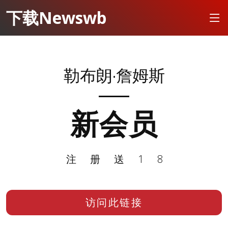
下载Newswb
勒布朗·詹姆斯
新会员
注册送18
访问此链接