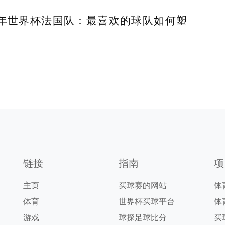
18年世界杯法国队：最喜欢的球队如何塑
链接
指南
项
主页
买球赛的网站
体
体育
世界杯买球平台
体
游戏
球探足球比分
买