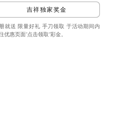
吉祥独家奖金
册就送 限量好礼 手刀领取 于活动期间内
往优惠页面”点击领取”彩金。