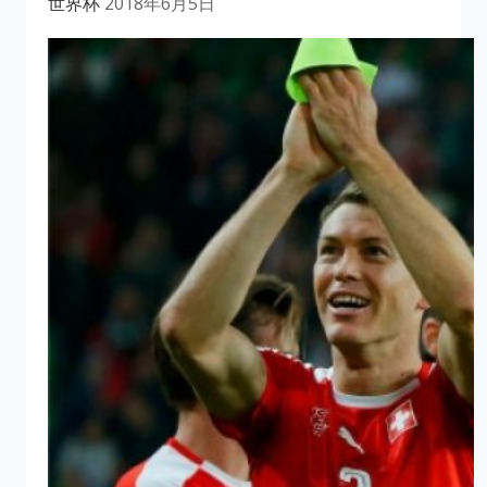
世界杯
2018年6月5日