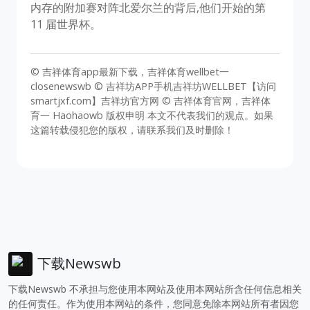
内存的附加赛对阵北爱尔兰的背后,他们开始的第
11 届世界杯。
© 吉祥体育app最新下载，吉祥体育wellbet一
closenewswb © 吉祥坊APP手机吉祥坊WELLBET【访问
smartjxf.com】吉祥坊官方网 © 吉祥体育官网，吉祥体
育一 Haohaowb 版权申明 本文不代表我们的观点。如果
这篇转载侵犯您的版权，请联系我们及时删除！
下载Newswb
下载Newswb 不承担与您使用本网站及使用本网站所含任何信息相关
的任何责任。作为使用本网站的条件，您同意免除本网站所有者因您