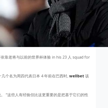
老将与以前的世界杯体验 in his 23 人 squad for
几个名为周四代表日本 4 年前在巴西时,
wellbet
该
说。 “这些人有经验但比这更重要的是把基于它们的性