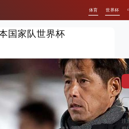
体育
世界杯
本国家队世界杯
注
前