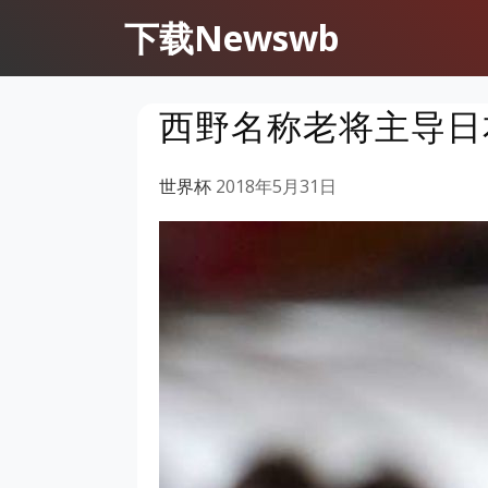
下载Newswb
西野名称老将主导日
世界杯
2018年5月31日