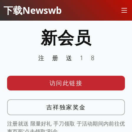
下载Newswb
新会员
注册送18
访问此链接
吉祥独家奖金
注册就送 限量好礼 手刀领取 于活动期间内前往优
惠页面”点击领取”彩金。