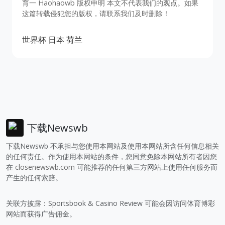
育一 Haohaowb 版权申明 本文不代表我们的观点。如果
这篇转载侵犯您的版权，请联系我们及时删除！
世界杯
日本
荷兰
下载Newswb
下载Newswb 不承担与您使用本网站及使用本网站所含任何信息相关
的任何责任。作为使用本网站的条件，您同意免除本网站所有者因您
在
closenewswb.com
可能推荐的任何第三方网站上使用任何服务而
产生的任何索赔。
关联方披露：Sportsbook & Casino Review 可能会因访问体育博彩
网站而获得广告佣金。