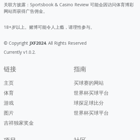
关联方披露：Sportsbook & Casino Review 可能会因访问体育博彩
网站而获得广告佣金。
18+岁以上。赌博可能令人上瘾，请理性参与。
© Copyright
JXF2024
. All Rights Reserved
Currently v1.0.2.
链接
指南
主页
买球赛的网站
体育
世界杯买球平台
游戏
球探足球比分
图片
世界杯买球平台
吉祥独家奖金