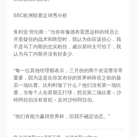
BBC欧洲联赛足球秀分析
朱利安·劳伦斯：“当你有像德布雷恩这样的球员公
开质疑你的战术和阵型时，我认为你应该担心，我
不是马丁内斯的忠实粉丝，威尔莫特太可怕了，我
认为马丁内斯并没有好多少。
“每一位其他经理都表示，三月份的两个友谊赛非常
重要，因为这是在你宣布你的世界杯阵容之前的最
后一场比赛。比利时做了什么？他们没有第一场比
赛，当每个人在星期五打球，然后第二场比赛 – 沙
特阿拉伯没有冒犯 – 反对沙特阿拉伯。
“他们有能力赢得世界杯，但我不确定动态。”