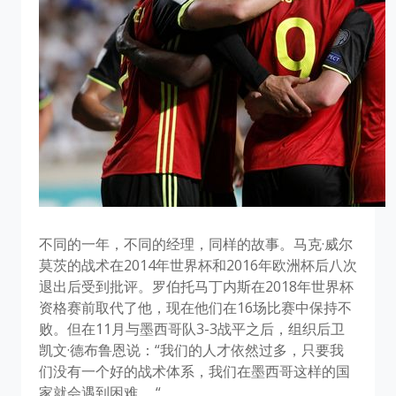
不同的一年，不同的经理，同样的故事。马克·威尔
莫茨的战术在2014年世界杯和2016年欧洲杯后八次
退出后受到批评。罗伯托马丁内斯在2018年世界杯
资格赛前取代了他，现在他们在16场比赛中保持不
败。但在11月与墨西哥队3-3战平之后，组织后卫
凯文·德布鲁恩说：“我们的人才依然过多，只要我
们没有一个好的战术体系，我们在墨西哥这样的国
家就会遇到困难。 “