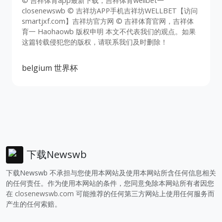
© 吉祥体育app最新下载，吉祥体育wellbet一
closenewswb © 吉祥坊APP手机吉祥坊WELLBET【访问
smartjxf.com】吉祥坊官方网 © 吉祥体育官网，吉祥体
育一 Haohaowb 版权申明 本文不代表我们的观点。如果
这篇转载侵犯您的版权，请联系我们及时删除！
belgium
世界杯
下载Newswb
下载Newswb 不承担与您使用本网站及使用本网站所含任何信息相关
的任何责任。作为使用本网站的条件，您同意免除本网站所有者因您
在
closenewswb.com
可能推荐的任何第三方网站上使用任何服务而
产生的任何索赔。