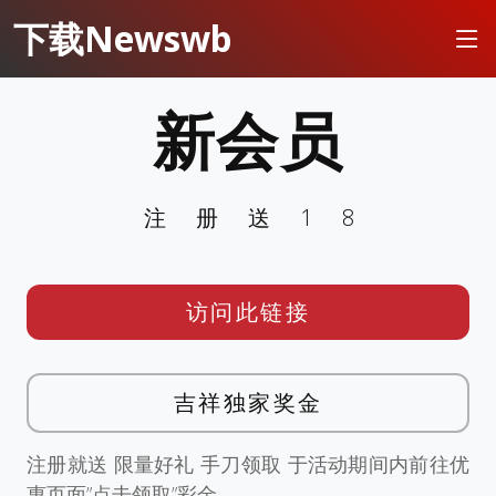
下载Newswb
新会员
注册送18
访问此链接
吉祥独家奖金
注册就送 限量好礼 手刀领取 于活动期间内前往优
惠页面”点击领取”彩金。