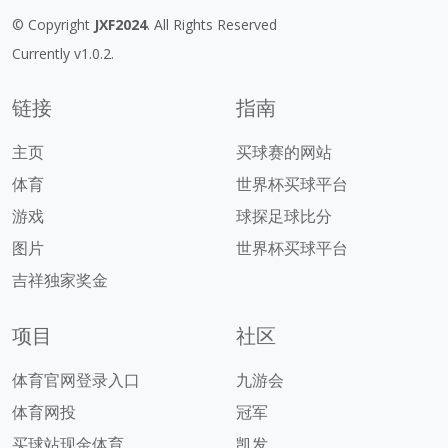
© Copyright
JXF2024
. All Rights Reserved
Currently v1.0.2.
链接
指南
主页
买球赛的网站
体育
世界杯买球平台
游戏
球探足球比分
图片
世界杯买球平台
吉祥独家奖金
项目
社区
体育官网登录入口
九游会
体育网投
冠军
买球站现金体育
凯发