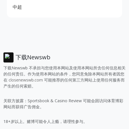
中超
下载Newswb
下载Newswb 不承担与您使用本网站及使用本网站所含任何信息相关
的任何责任。作为使用本网站的条件，您同意免除本网站所有者因您
在
closenewswb.com
可能推荐的任何第三方网站上使用任何服务而
产生的任何索赔。
关联方披露：Sportsbook & Casino Review 可能会因访问体育博彩
网站而获得广告佣金。
18+岁以上。赌博可能令人上瘾，请理性参与。