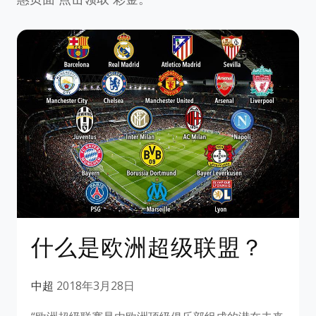
什么是欧洲超级联盟？
中超
2018年3月28日