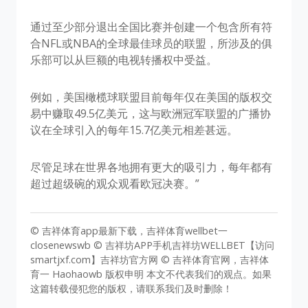
通过至少部分退出全国比赛并创建一个包含所有符
合NFL或NBA的全球最佳球员的联盟，所涉及的俱
乐部可以从巨额的电视转播权中受益。
例如，美国橄榄球联盟目前每年仅在美国的版权交
易中赚取49.5亿美元，这与欧洲冠军联盟的广播协
议在全球引入的每年15.7亿美元相差甚远。
尽管足球在世界各地拥有更大的吸引力，每年都有
超过超级碗的观众观看欧冠决赛。”
© 吉祥体育app最新下载，吉祥体育wellbet一
closenewswb © 吉祥坊APP手机吉祥坊WELLBET【访问
smartjxf.com】吉祥坊官方网 © 吉祥体育官网，吉祥体
育一 Haohaowb 版权申明 本文不代表我们的观点。如果
这篇转载侵犯您的版权，请联系我们及时删除！