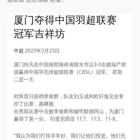
厦门夺得中国羽超联赛
冠军吉祥坊
中超
2023年2月23日
厦门特凡在中国南部海南省陵水市以3-0击败瑞产碧
源赢得中国羽毛球超级联赛（CBSL）冠军。 星期
二是一天
对阵昔日搭档李俊辉，队友刘玉成和欧轩逸完全掌
控了比赛，
吉祥坊
在男双比赛中击败李俊辉和穆罕默德阿山，为厦门
赢得了第一分。 印度尼西亚 11:7、11:3、11-8。
“我认为我们打得非常好。我们让他们投篮。他们无