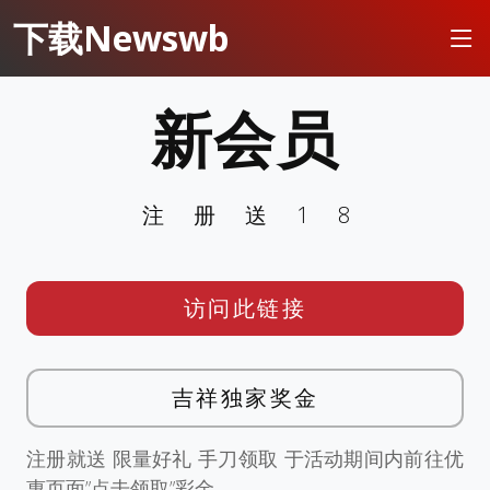
下载Newswb
新会员
注册送18
访问此链接
吉祥独家奖金
注册就送 限量好礼 手刀领取 于活动期间内前往优
惠页面”点击领取”彩金。