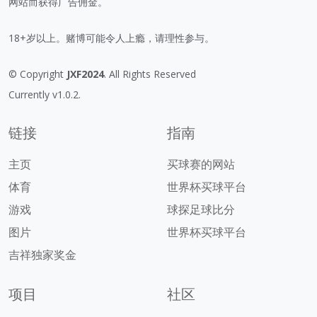
网站而获得广告佣金。
18+岁以上。赌博可能令人上瘾，请理性参与。
© Copyright
JXF2024
. All Rights Reserved
Currently v1.0.2.
链接
指南
主页
买球赛的网站
体育
世界杯买球平台
游戏
球探足球比分
图片
世界杯买球平台
吉祥独家奖金
项目
社区