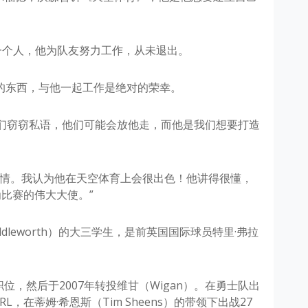
作为一个人，他为队友努力工作，从未退出。
的东西，与他一起工作是绝对的荣幸。
ns），我们窃窃私语，他们可能会放他走，而他是我们想要打造
何事情。我认为他在天空体育上会很出色！他讲得很懂，
比赛的伟大大使。”
ddleworth）的大三学生，是前英国国际球员特里·弗拉
职位，然后于2007年转投维甘（Wigan）。在勇士队出
L，在蒂姆·希恩斯（Tim Sheens）的带领下出战27