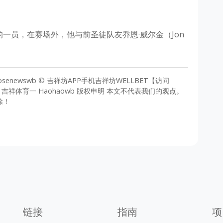
的一员，在赛场外，他与前圣徒队友乔恩·威尔金（Jon
osenewswb © 吉祥坊APP手机吉祥坊WELLBET【访问
网，吉祥体育一 Haohaowb 版权申明 本文不代表我们的观点。
除！
链接
指南
项