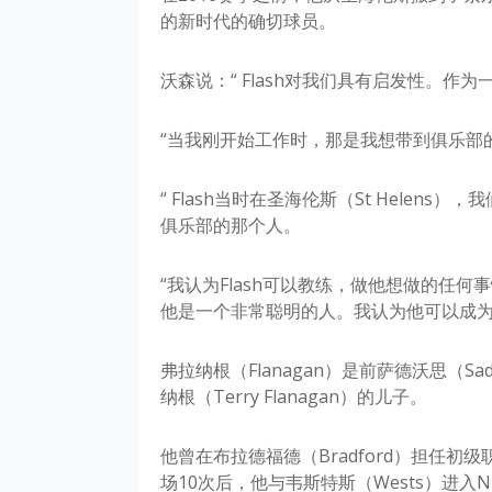
的新时代的确切球员。
沃森说：“ Flash对我们具有启发性。
“当我刚开始工作时，那是我想带到俱乐部
“ Flash当时在圣海伦斯（St Hele
俱乐部的那个人。
“我认为Flash可以教练，做他想做的任
他是一个非常聪明的人。我认为他可以成为
弗拉纳根（Flanagan）是前萨德沃思（Sa
纳根（Terry Flanagan）的儿子。
他曾在布拉德福德（Bradford）担任初级
场10次后，他与韦斯特斯（Wests）进入NR