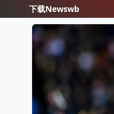
下载Newswb