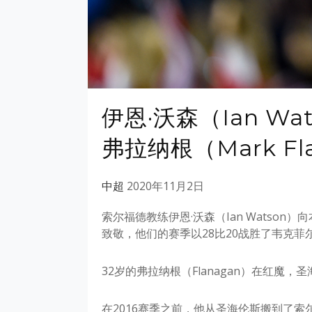
伊恩·沃森（Ian W
弗拉纳根（Mark Fl
中超
2020年11月2日
索尔福德教练伊恩·沃森（Ian Watson）向
致敬，他们的赛季以28比20战胜了韦克菲
32岁的弗拉纳根（Flanagan）在红魔
在2016赛季之前，他从圣海伦斯搬到了