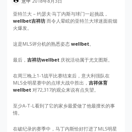
意甲
2018年8月3日
亚特兰大 – 约瑟夫·马丁内斯与球门一起挑战，
wellbet吉祥坊
而令人晕眩的亚特兰大球迷面前烟
火爆发。
这是MLS评分机的熟悉姿态
wellbet
。
最后，
吉祥坊wellbet
庆祝活动属于尤文图斯。
在周三晚上1-1战平比赛结束后，意大利强队在
MLS全明星赛中的点球大战中胜出，
吉祥体育
wellbet
对72,317的观众来说有点失望。
至少A-T-L看到了它的家乡最爱做了他最擅长的事
情。
在破纪录的赛季中，马丁内斯恰好打进了MLS明星