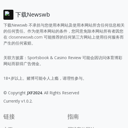
下载Newswb
下载Newswb 不承担与您使用本网站及使用本网站所含任何信息相关
的任何责任。作为使用本网站的条件，您同意免除本网站所有者因您
在
closenewswb.com
可能推荐的任何第三方网站上使用任何服务而
产生的任何索赔。
关联方披露：Sportsbook & Casino Review 可能会因访问体育博彩
网站而获得广告佣金。
18+岁以上。赌博可能令人上瘾，请理性参与。
© Copyright
JXF2024
. All Rights Reserved
Currently v1.0.2.
链接
指南