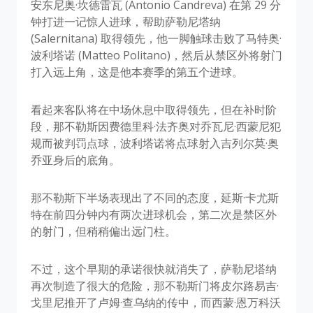
安东尼奥·坎德雷瓦 (Antonio Candreva) 在第 29 分
钟打进一记惊人进球，帮助萨勒尼塔纳
(Salernitana) 取得领先，他一脚触球击败了马特奥·
波利塔诺 (Matteo Politano)，然后从禁区外将射门
打入远上角，这是他本赛季的第五个进球。
看起来客队将在中场休息中取得领先，但在补时阶
段，那不勒斯因费德里科·法齐奥对乔瓦尼·西蒙尼犯
规而被判罚点球，波利塔诺将点球射入吉列尔莫·奥
乔亚身后的底角。
那不勒斯下半场表现出了不同的态度，延斯·卡尤斯
特在前四分钟内有两次进球机会，第二次是禁区外
的射门，但稍稍偏出远门柱。
不过，这个早期的承诺很快就消失了，萨勒尼塔纳
再次制造了很大的危险，那不勒斯门将皮尔路易吉·
戈里尼推开了卢姆·查乌纳的传中，而西蒙·恩万科沃