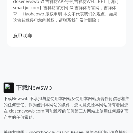
closenewswb © 吉祥坊APP手机吉祥坊WELLBET【访问
smartjxf.com】吉祥坊官方网 © 吉祥体育官网，吉祥体
育一 Haohaowb 版权申明 本文不代表我们的观点。如果
这篇转载侵犯您的版权，请联系我们及时删除！
意甲联赛
下载Newswb
下载Newswb 不承担与您使用本网站及使用本网站所含任何信息相关
的任何责任。作为使用本网站的条件，您同意免除本网站所有者因您
在
closenewswb.com
可能推荐的任何第三方网站上使用任何服务而
产生的任何索赔。
关联方披露：Sportsbook & Casino Review 可能会因访问体育博彩