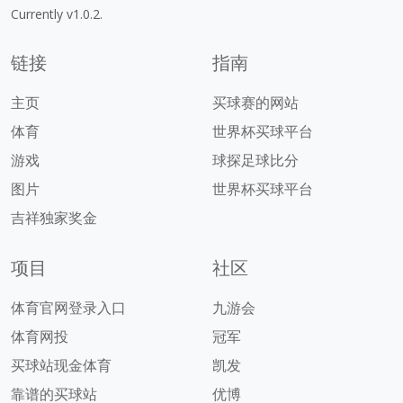
Currently v1.0.2.
链接
指南
主页
买球赛的网站
体育
世界杯买球平台
游戏
球探足球比分
图片
世界杯买球平台
吉祥独家奖金
项目
社区
体育官网登录入口
九游会
体育网投
冠军
买球站现金体育
凯发
靠谱的买球站
优博