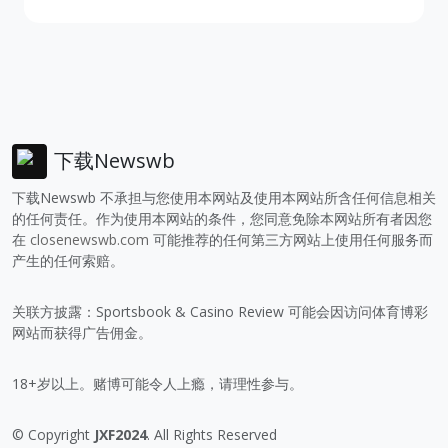
下载Newswb
下载Newswb 不承担与您使用本网站及使用本网站所含任何信息相关
的任何责任。作为使用本网站的条件，您同意免除本网站所有者因您
在
closenewswb.com
可能推荐的任何第三方网站上使用任何服务而
产生的任何索赔。
关联方披露：Sportsbook & Casino Review 可能会因访问体育博彩
网站而获得广告佣金。
18+岁以上。赌博可能令人上瘾，请理性参与。
© Copyright
JXF2024
. All Rights Reserved