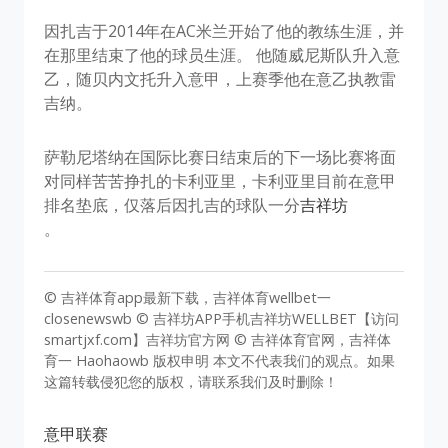
因扎吉于2014年在AC米兰开始了他的教练生涯，并
在那里结束了他的球员生涯。 他随威尼斯队升入意
乙，随贝内文托升入意甲，上赛季他在意乙执教雷
吉纳。
萨勒尼塔纳在国际比赛日结束后的下一场比赛将面
对同样苦苦挣扎的卡利亚里，卡利亚里目前在意甲
排名垫底，仅落后因扎吉的球队一分
吉祥坊
。
© 吉祥体育app最新下载，吉祥体育wellbet一
closenewswb © 吉祥坊APP手机吉祥坊WELLBET【访问
smartjxf.com】吉祥坊官方网 © 吉祥体育官网，吉祥体
育一 Haohaowb 版权申明 本文不代表我们的观点。如果
这篇转载侵犯您的版权，请联系我们及时删除！
意甲联赛