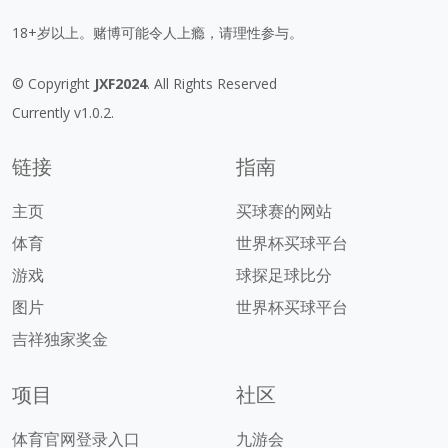
18+岁以上。赌博可能令人上瘾，请理性参与。
© Copyright
JXF2024
. All Rights Reserved
Currently v1.0.2.
链接
指南
主页
买球赛的网站
体育
世界杯买球平台
游戏
球探足球比分
图片
世界杯买球平台
吉祥独家奖金
项目
社区
体育官网登录入口
九游会