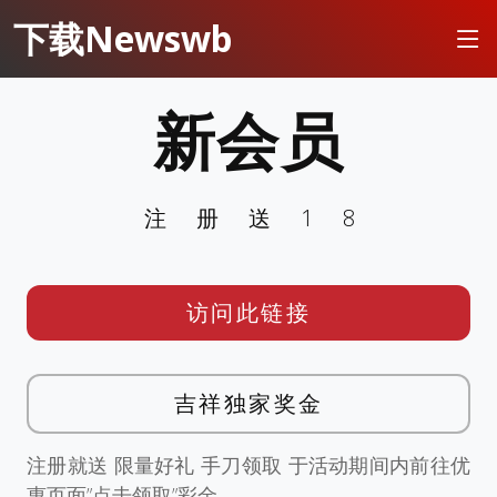
下载Newswb
新会员
注册送18
访问此链接
吉祥独家奖金
注册就送 限量好礼 手刀领取 于活动期间内前往优
惠页面”点击领取”彩金。