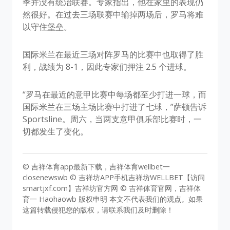
季并没有统治联赛。专家指出，他在家里的表现仍
然很好。在过去三场联赛中输掉两场后，罗马将难
以守住堡垒。
国际米兰在最近三场对阵罗马的比赛中也取得了胜
利，战绩为 8-1，因此专家们押注 2.5 个进球。
“罗马在最近的意甲比赛中每场都至少打进一球，而
国际米兰在三场主场比赛中打进了七球，”萨顿告诉
Sportsline。周六，当两支意甲俱乐部比赛时，一
切都发生了变化。
© 吉祥体育app最新下载，吉祥体育wellbet一
closenewswb © 吉祥坊APP手机吉祥坊WELLBET【访问
smartjxf.com】吉祥坊官方网 © 吉祥体育官网，吉祥体
育一 Haohaowb 版权申明 本文不代表我们的观点。如果
这篇转载侵犯您的版权，请联系我们及时删除！