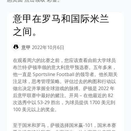
意甲在罗马和国际米兰
之间。
意甲
2022年10月6日
在观看周六的比赛之前，您应该查看由前大学球员
布兰特·萨顿率领的意大利意甲预选赛。五年多来，
他一直是 Sportsline Football 的领导者。他长期关
注足球，思考管理策略。评估过去的构图和行动以
做出决定并掌握全球游戏的脉搏。萨顿是 2022 年
后意甲联赛中最好的赌注。开局 – 在他最近的 82
次选秀中以 53-29 胜出，为球员提供 1700 美元到
100 美元以上的奖金。
至于国米和罗马，萨顿选择国米赢-101，国米本赛