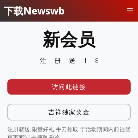
下载Newswb
新会员
注册送18
访问此链接
吉祥独家奖金
注册就送 限量好礼 手刀领取 于活动期间内前往优
惠页面”点击领取”彩金。