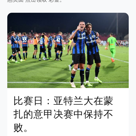
比赛日：亚特兰大在蒙
扎的意甲决赛中保持不
败。