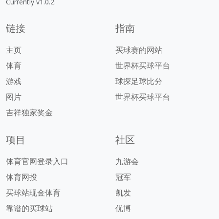
Currently v1.0.2.
链接
指南
主页
买球赛的网站
体育
世界杯买球平台
游戏
球探足球比分
图片
世界杯买球平台
吉祥独家奖金
项目
社区
体育官网登录入口
九游会
体育网投
冠军
买球站现金体育
凯发
靠谱的买球站
优博