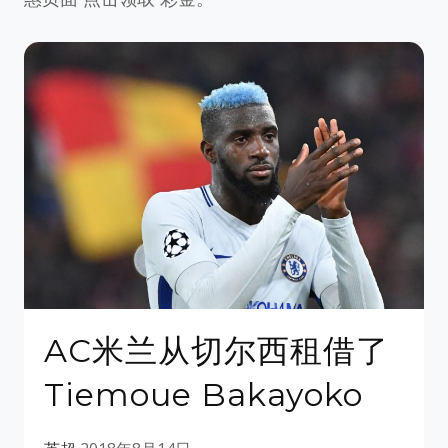
AC米兰从切尔西租借了
Tiemoue Bakayoko