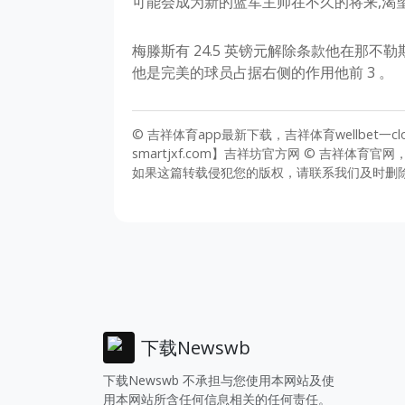
可能会成为新的蓝军主帅在不久的将来,渴
梅滕斯有 24.5 英镑元解除条款他在那不勒
他是完美的球员占据右侧的作用他前 3 。
© 吉祥体育app最新下载，吉祥体育wellbet一cl
smartjxf.com】吉祥坊官方网 © 吉祥体育官
如果这篇转载侵犯您的版权，请联系我们及时删
下载Newswb
下载Newswb 不承担与您使用本网站及使
用本网站所含任何信息相关的任何责任。