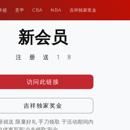
中超
意甲
CBA
NBA
吉祥独家奖金
新会员
注册送18
访问此链接
吉祥独家奖金
册就送 限量好礼 手刀领取 于活动期间内
往优惠页面”点击领取”彩金。