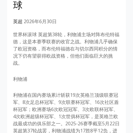
球
英超
2026年6月30日
世界杯滚球 英超第38轮，利物浦主场对阵布伦特福
德，这是本赛季联赛的收官之战。利物浦几乎确保
了欧冠资格，而布伦特福德在与切尔西同积分的情
况下仍有望获得欧战资格，但他们面临巨大的挑
战。
利物浦
利物浦在国内赛场累计斩获19次英格兰顶级联赛冠
军、8次足总杯冠军、9次联赛杯冠军、16次社区盾
杯冠军；欧洲赛场6次欧冠冠军、3次欧联杯冠军、
4次欧洲超级杯冠军、1次世俱杯冠军，是英格兰欧
战最成功的俱乐部之一。2025-26赛季截至5月22日
英超第37轮战罢，利物浦战绩为17胜8平12负，进