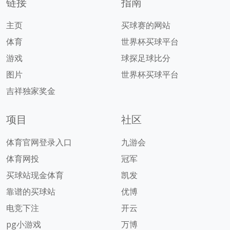
链接
指南
主页
买球赛的网站
体育
世界杯买球平台
游戏
球探足球比分
图片
世界杯买球平台
吉祥独家奖金
项目
社区
体育官网登录入口
九游会
体育网投
冠军
买球站现金体育
凯发
靠谱的买球站
优博
电竞下注
开云
pg小游戏
万博