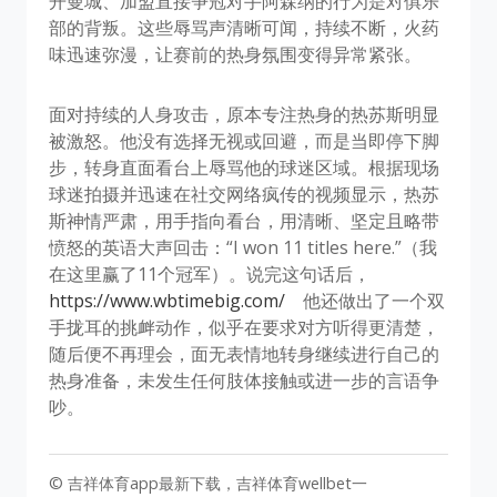
开曼城、加盟直接争冠对手阿森纳的行为是对俱乐
部的背叛。这些辱骂声清晰可闻，持续不断，火药
味迅速弥漫，让赛前的热身氛围变得异常紧张。
面对持续的人身攻击，原本专注热身的热苏斯明显
被激怒。他没有选择无视或回避，而是当即停下脚
步，转身直面看台上辱骂他的球迷区域。根据现场
球迷拍摄并迅速在社交网络疯传的视频显示，热苏
斯神情严肃，用手指向看台，用清晰、坚定且略带
愤怒的英语大声回击：“I won 11 titles here.”（我
在这里赢了11个冠军）。说完这句话后，
https://www.wbtimebig.com/
他还做出了一个双
手拢耳的挑衅动作，似乎在要求对方听得更清楚，
随后便不再理会，面无表情地转身继续进行自己的
热身准备，未发生任何肢体接触或进一步的言语争
吵。
© 吉祥体育app最新下载，吉祥体育wellbet一