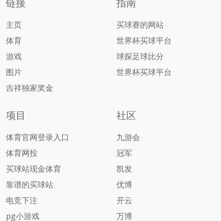
链接
指南
主页
买球赛的网站
体育
世界杯买球平台
游戏
球探足球比分
图片
世界杯买球平台
吉祥独家奖金
项目
社区
体育官网登录入口
九游会
体育网投
冠军
买球站现金体育
凯发
靠谱的买球站
优博
电竞下注
开云
pg小游戏
万博