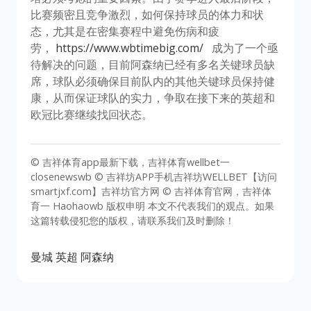
比赛频密且竞争激烈，如何保持球员的体力和状
态，尤其是在密集赛程中避免伤病和疲
劳，
https://www.wbtimebig.com/
成为了一个亟
待解决的问题，目前阿森纳已经有多名关键球员缺
席，球队必须确保目前队内的其他关键球员保持健
康，从而保证球队的实力，争取在接下来的英超和
欧冠比赛继续找回状态。
© 吉祥体育app最新下载，吉祥体育wellbet一
closenewswb © 吉祥坊APP手机吉祥坊WELLBET【访问
smartjxf.com】吉祥坊官方网 © 吉祥体育官网，吉祥体
育一 Haohaowb 版权申明 本文不代表我们的观点。如果
这篇转载侵犯您的版权，请联系我们及时删除！
曼城
英超
阿森纳