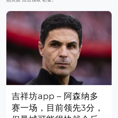
吉祥坊app – 阿森纳多
赛一场，目前领先3分，