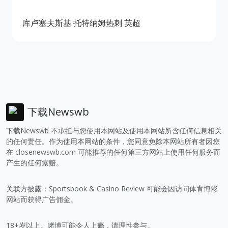
库卢塞夫斯基
托特纳姆热刺
英超
下载Newswb
下载Newswb 不承担与您使用本网站及使用本网站所含任何信息相关
的任何责任。作为使用本网站的条件，您同意免除本网站所有者因您
在
closenewswb.com
可能推荐的任何第三方网站上使用任何服务而
产生的任何索赔。
关联方披露：Sportsbook & Casino Review 可能会因访问体育博彩
网站而获得广告佣金。
18+岁以上。赌博可能令人上瘾，请理性参与。