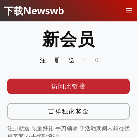
下载Newswb
新会员
注册送18
访问此链接
吉祥独家奖金
注册就送 限量好礼 手刀领取 于活动期间内前往优
惠页面”点击领取”彩金。