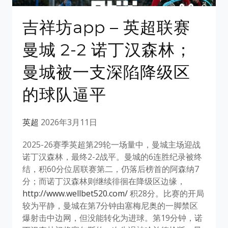
吉祥坊app – 英超联赛
曼城 2-2 诺丁汉森林；
曼城被一支深陷降级区
的球队逼平
英超
2026年3月11日
2025-26赛季英超第29轮一场量中，曼城主场迎战
诺丁汉森林，最终2-2战平。曼城的6连胜纪录被终
结，积60分位居联赛第二，仍落后榜首的阿森纳7
分；而诺丁汉森林则继续徘徊在降级区边缘，
http://www.wellbet520.com/
积28分。比赛的开局
较为平静，曼城在第7分钟由塞梅尼奥的一脚禁区
爆射击中边网，但没能转化为进球。第19分钟，诺