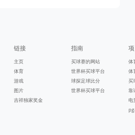
链接
指南
项
主页
买球赛的网站
体
体育
世界杯买球平台
体
游戏
球探足球比分
买
图片
世界杯买球平台
靠
吉祥独家奖金
电
p