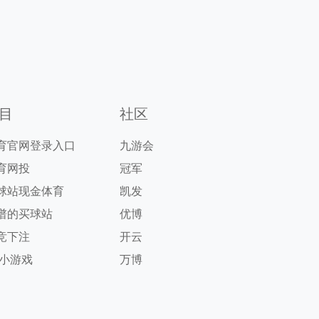
目
社区
育官网登录入口
九游会
育网投
冠军
球站现金体育
凯发
谱的买球站
优博
竞下注
开云
g小游戏
万博