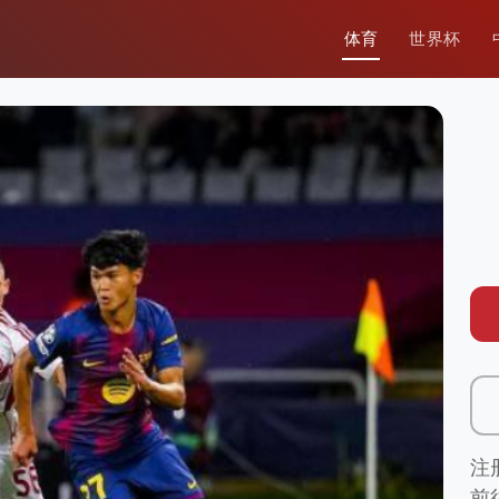
体育
世界杯
注
前