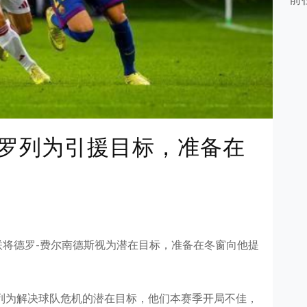
罗列为引援目标，准备在
汉姆联将德罗-费尔南德斯视为潜在目标，准备在冬窗向他提
列为解决球队危机的潜在目标，他们本赛季开局不佳，