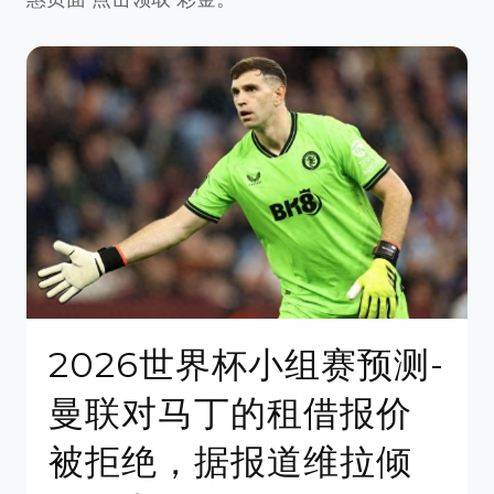
2026世界杯小组赛预测-
曼联对马丁的租借报价
被拒绝，据报道维拉倾