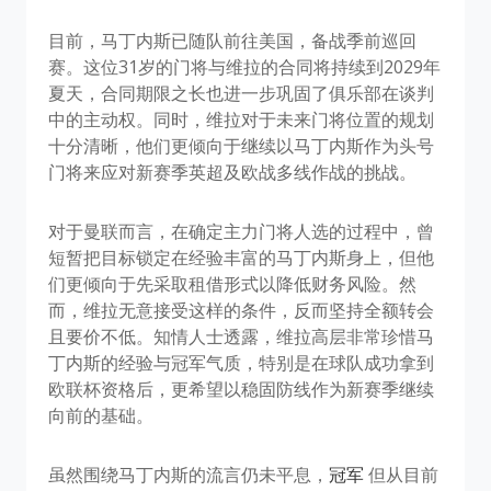
目前，马丁内斯已随队前往美国，备战季前巡回
赛。这位31岁的门将与维拉的合同将持续到2029年
夏天，合同期限之长也进一步巩固了俱乐部在谈判
中的主动权。同时，维拉对于未来门将位置的规划
十分清晰，他们更倾向于继续以马丁内斯作为头号
门将来应对新赛季英超及欧战多线作战的挑战。
对于曼联而言，在确定主力门将人选的过程中，曾
短暂把目标锁定在经验丰富的马丁内斯身上，但他
们更倾向于先采取租借形式以降低财务风险。然
而，维拉无意接受这样的条件，反而坚持全额转会
且要价不低。知情人士透露，维拉高层非常珍惜马
丁内斯的经验与冠军气质，特别是在球队成功拿到
欧联杯资格后，更希望以稳固防线作为新赛季继续
向前的基础。
虽然围绕马丁内斯的流言仍未平息，
冠军
但从目前