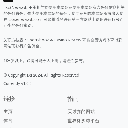
下载Newswb 不承担与您使用本网站及使用本网站所含任何信息相关
的任何责任。作为使用本网站的条件，您同意免除本网站所有者因您
在
closenewswb.com
可能推荐的任何第三方网站上使用任何服务而
产生的任何索赔。
关联方披露：Sportsbook & Casino Review 可能会因访问体育博彩
网站而获得广告佣金。
18+岁以上。赌博可能令人上瘾，请理性参与。
© Copyright
JXF2024
. All Rights Reserved
Currently v1.0.2.
链接
指南
主页
买球赛的网站
体育
世界杯买球平台