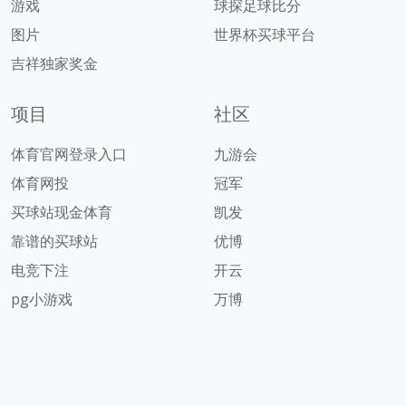
游戏
球探足球比分
图片
世界杯买球平台
吉祥独家奖金
项目
社区
体育官网登录入口
九游会
体育网投
冠军
买球站现金体育
凯发
靠谱的买球站
优博
电竞下注
开云
pg小游戏
万博