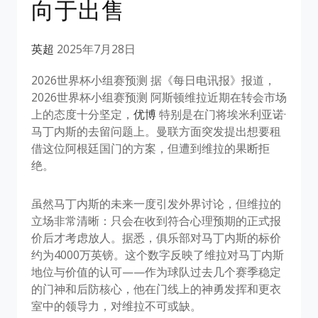
向于出售
英超
2025年7月28日
2026世界杯小组赛预测 据《每日电讯报》报道，
2026世界杯小组赛预测 阿斯顿维拉近期在转会市场
上的态度十分坚定，
优博
特别是在门将埃米利亚诺·
马丁内斯的去留问题上。曼联方面突发提出想要租
借这位阿根廷国门的方案，但遭到维拉的果断拒
绝。
虽然马丁内斯的未来一度引发外界讨论，但维拉的
立场非常清晰：只会在收到符合心理预期的正式报
价后才考虑放人。据悉，俱乐部对马丁内斯的标价
约为4000万英镑。这个数字反映了维拉对马丁内斯
地位与价值的认可——作为球队过去几个赛季稳定
的门神和后防核心，他在门线上的神勇发挥和更衣
室中的领导力，对维拉不可或缺。