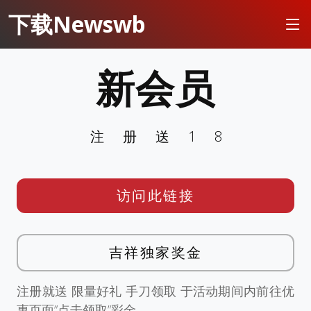
下载Newswb
新会员
注册送18
访问此链接
吉祥独家奖金
注册就送 限量好礼 手刀领取 于活动期间内前往优
惠页面”点击领取”彩金。